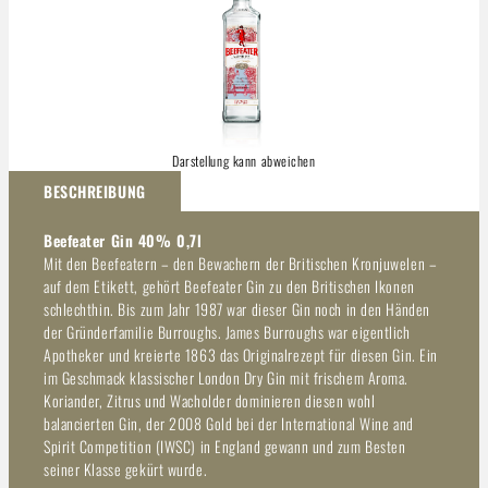
Darstellung kann abweichen
BESCHREIBUNG
Beefeater Gin 40% 0,7l
Mit den Beefeatern – den Bewachern der Britischen Kronjuwelen –
auf dem Etikett, gehört Beefeater Gin zu den Britischen Ikonen
schlechthin. Bis zum Jahr 1987 war dieser Gin noch in den Händen
der Gründerfamilie Burroughs. James Burroughs war eigentlich
Apotheker und kreierte 1863 das Originalrezept für diesen Gin. Ein
im Geschmack klassischer London Dry Gin mit frischem Aroma.
Koriander, Zitrus und Wacholder dominieren diesen wohl
balancierten Gin, der 2008 Gold bei der International Wine and
Spirit Competition (IWSC) in England gewann und zum Besten
seiner Klasse gekürt wurde.