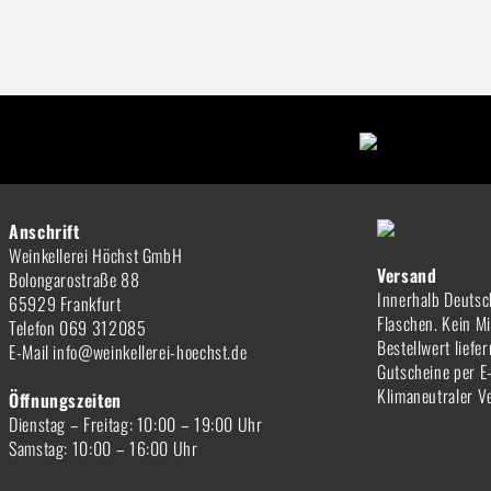
Anschrift
Weinkellerei Höchst GmbH
Versand
Bolongarostraße 88
Innerhalb Deutsc
65929 Frankfurt
Flaschen. Kein M
Telefon 069 312085
Bestellwert liefe
E-Mail info@weinkellerei-hoechst.de
Gutscheine per E
Klimaneutraler V
Öffnungszeiten
Dienstag – Freitag: 10:00 – 19:00 Uhr
Samstag: 10:00 – 16:00 Uhr