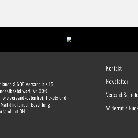
Kontakt
Newsletter
hlands 9,60€ Versand bis 15
indestbestellwert. Ab 99€
Versand & Lief
rn wie versandkostenfrei. Tickets und
-Mail direkt nach Bezahlung.
Widerruf / Rüc
ersand mit DHL.