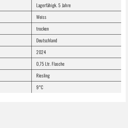
Lagerfähigk. 5 Jahre
Weiss
trocken
Deutschland
2024
0,75 Ltr. Flasche
Riesling
9°C