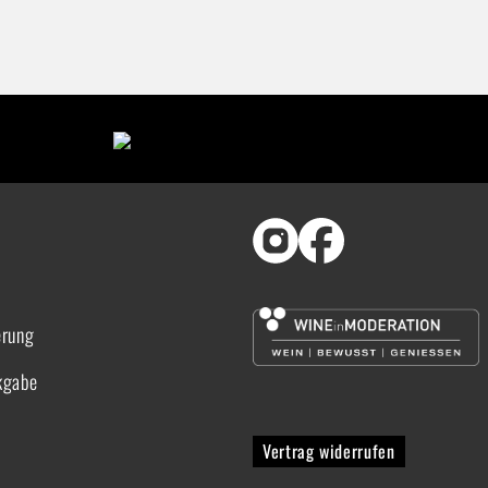
erung
kgabe
Vertrag widerrufen