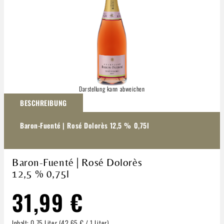
Darstellung kann abweichen
BESCHREIBUNG
Baron-Fuenté | Rosé Dolorès 12,5 % 0,75l
Baron-Fuenté | Rosé Dolorès
12,5 % 0,75l
31,99 €
Inhalt:
0.75 Liter
(42,65 € / 1 Liter)