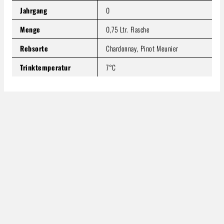
Jahrgang
0
Menge
0,75 Ltr. Flasche
Rebsorte
Chardonnay, Pinot Meunier
Trinktemperatur
7°C