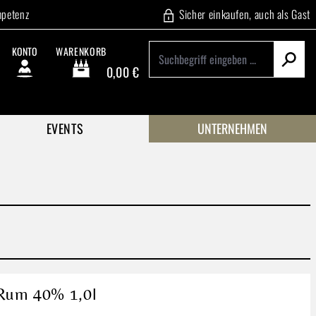
mpetenz
Sicher einkaufen, auch als Gast
KONTO
WARENKORB
0,00 €
Warenkorb enthält 0 Positionen. Der Gesamtwert beträgt
EVENTS
UNTERNEHMEN
 Rum 40% 1,0l