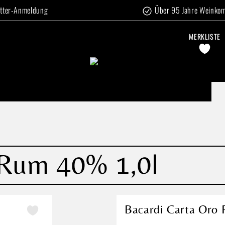
tter-Anmeldung
Über 95 Jahre Weinko
MERKLISTE
 Rum 40% 1,0l
Bacardi Carta Oro