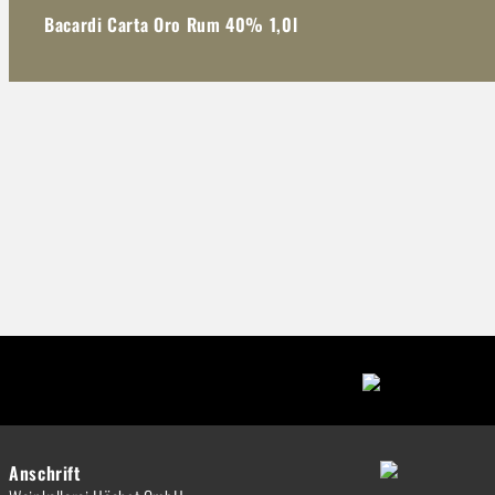
Bacardi Carta Oro Rum 40% 1,0l
Anschrift