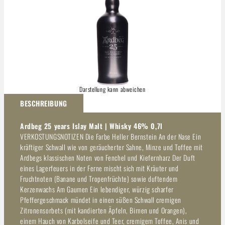
Darstellung kann abweichen
BESCHREIBUNG
Ardbeg 25 years Islay Malt | Whisky 46% 0,7l
VERKOSTUNGSNOTIZEN Die Farbe Heller Bernstein An der Nase Ein
kräftiger Schwall wie von geräucherter Sahne, Minze und Toffee mit
Ardbegs klassischen Noten von Fenchel und Kiefernharz Der Duft
eines Lagerfeuers in der Ferne mischt sich mit Kräuter und
Fruchtnoten (Banane und Tropenfrüchte) sowie duftendem
Kerzenwachs Am Gaumen Ein lebendiger, würzig scharfer
Pfeffergeschmack mündet in einen süßen Schwall cremigen
Zitronensorbets (mit kandierten Äpfeln, Birnen und Orangen),
einem Hauch von Karbolseife und Teer, cremigem Toffee, Anis und