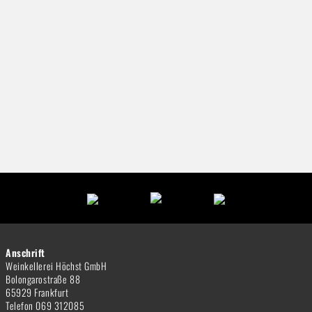
Anschrift
Weinkellerei Höchst GmbH
Bolongarostraße 88
65929 Frankfurt
Telefon 069 312085